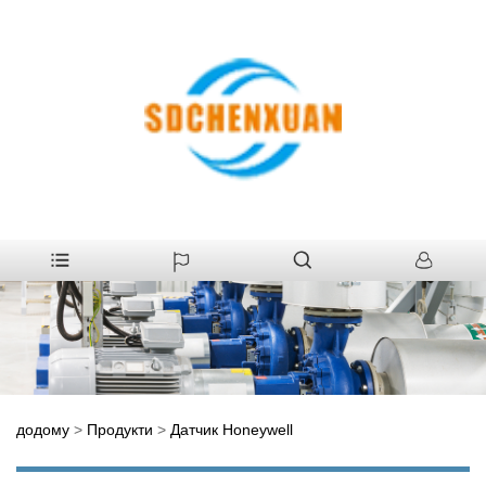
додому
>
Продукти
>
Датчик Honeywell